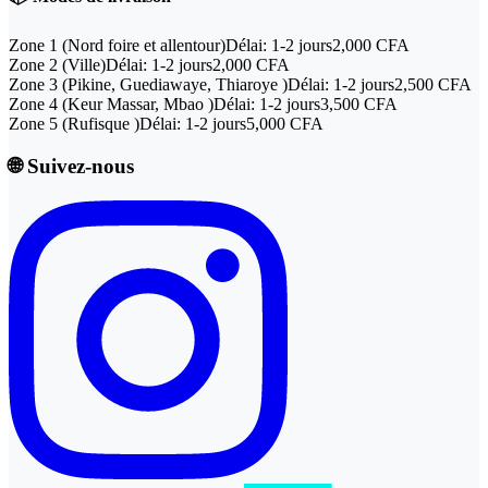
Zone 1
(
Nord foire et allentour
)
Délai:
1-2 jours
2,000 CFA
Zone 2
(
Ville
)
Délai:
1-2 jours
2,000 CFA
Zone 3
(
Pikine, Guediawaye, Thiaroye
)
Délai:
1-2 jours
2,500 CFA
Zone 4
(
Keur Massar, Mbao
)
Délai:
1-2 jours
3,500 CFA
Zone 5
(
Rufisque
)
Délai:
1-2 jours
5,000 CFA
🌐 Suivez-nous