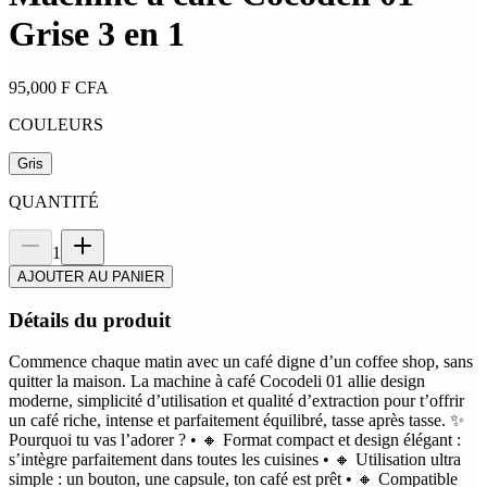
Grise 3 en 1
95,000
F CFA
COULEURS
Gris
QUANTITÉ
1
AJOUTER AU PANIER
Détails du produit
Commence chaque matin avec un café digne d’un coffee shop, sans
quitter la maison. La machine à café Cocodeli 01 allie design
moderne, simplicité d’utilisation et qualité d’extraction pour t’offrir
un café riche, intense et parfaitement équilibré, tasse après tasse. ✨
Pourquoi tu vas l’adorer ? • 🔸 Format compact et design élégant :
s’intègre parfaitement dans toutes les cuisines • 🔸 Utilisation ultra
simple : un bouton, une capsule, ton café est prêt • 🔸 Compatible