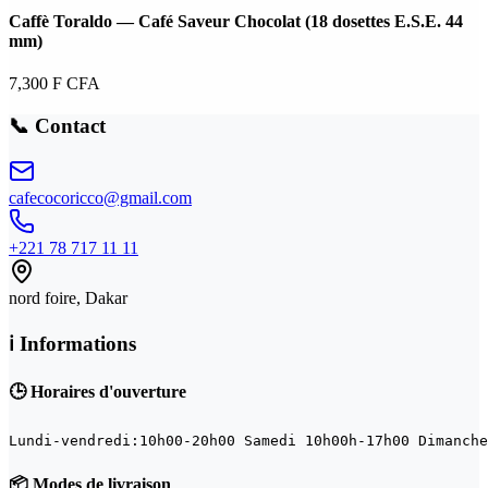
Caffè Toraldo — Café Saveur Chocolat (18 dosettes E.S.E. 44
mm)
7,300
F CFA
📞 Contact
cafecocoricco@gmail.com
+221 78 717 11 11
nord foire
, Dakar
ℹ️ Informations
🕒 Horaires d'ouverture
Lundi-vendredi:10h00-20h00 Samedi 10h00h-17h00 Dimanche
📦 Modes de livraison