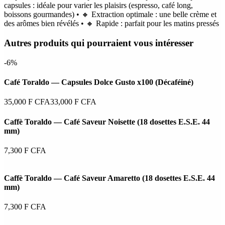
capsules : idéale pour varier les plaisirs (espresso, café long,
boissons gourmandes) • 🔸 Extraction optimale : une belle crème et
des arômes bien révélés • 🔸 Rapide : parfait pour les matins pressés
Autres produits qui pourraient vous intéresser
-6%
Café Toraldo — Capsules Dolce Gusto x100 (Décaféiné)
35,000
F CFA
33,000
F CFA
Caffè Toraldo — Café Saveur Noisette (18 dosettes E.S.E. 44
mm)
7,300
F CFA
Caffè Toraldo — Café Saveur Amaretto (18 dosettes E.S.E. 44
mm)
7,300
F CFA