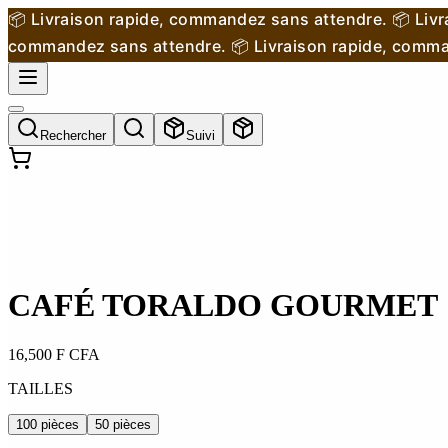
📦 Livraison rapide, commandez sans attendre.
📦 Livr
commandez sans attendre.
📦 Livraison rapide, comm
Rechercher
Suivi
CAFÉ TORALDO GOURMET
16,500
F CFA
TAILLES
100 pièces
50 pièces