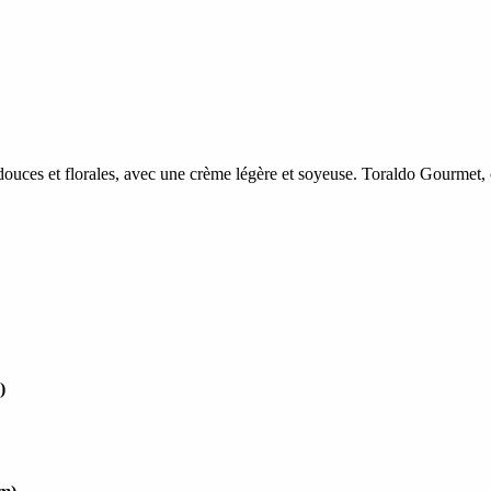
uces et florales, avec une crème légère et soyeuse. Toraldo Gourmet, c'
)