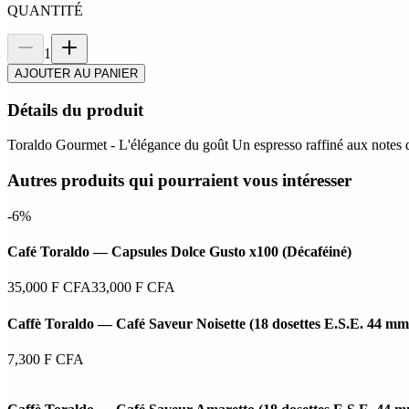
QUANTITÉ
1
AJOUTER AU PANIER
Détails du produit
Toraldo Gourmet - L'élégance du goût Un espresso raffiné aux notes do
Autres produits qui pourraient vous intéresser
-6%
Café Toraldo — Capsules Dolce Gusto x100 (Décaféiné)
35,000
F CFA
33,000
F CFA
Caffè Toraldo — Café Saveur Noisette (18 dosettes E.S.E. 44 mm
7,300
F CFA