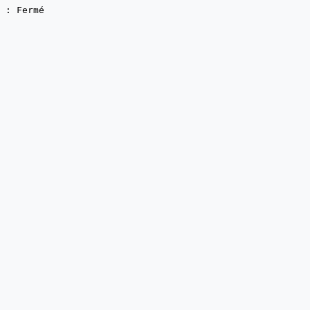
 : Fermé 